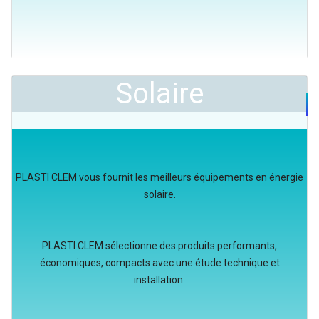
Solaire
PLASTI CLEM vous fournit les meilleurs équipements en énergie
solaire.
PLASTI CLEM sélectionne des produits performants,
économiques, compacts avec une étude technique et
installation.