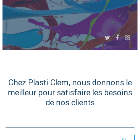
Slide 3 of 6.
Chez Plasti Clem, nous donnons le
Expert Afrique du Nord et
meilleur pour satisfaire les besoins
de l'Ouest
de nos clients
Import/Export de matières
plastiques...