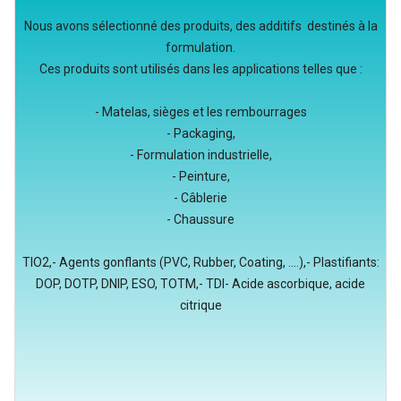
Nous avons sélectionné des produits, des additifs destinés à la
formulation.
Ces produits sont utilisés dans les applications telles que :
- Matelas, sièges et les rembourrages
- Packaging,
- Formulation industrielle,
- Peinture,
- Câblerie
- Chaussure
TIO2,- Agents gonflants (PVC, Rubber, Coating, ....),- Plastifiants:
DOP, DOTP, DNIP, ESO, TOTM,- TDI- Acide ascorbique, acide
citrique