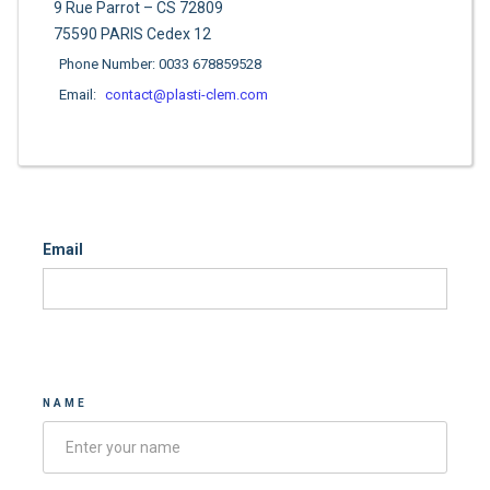
9 Rue Parrot – CS 72809
75590 PARIS Cedex 12
Phone Number: 0033 678859528
Email:
contact@plasti-clem.com
Email
Contacter-nous
NAME