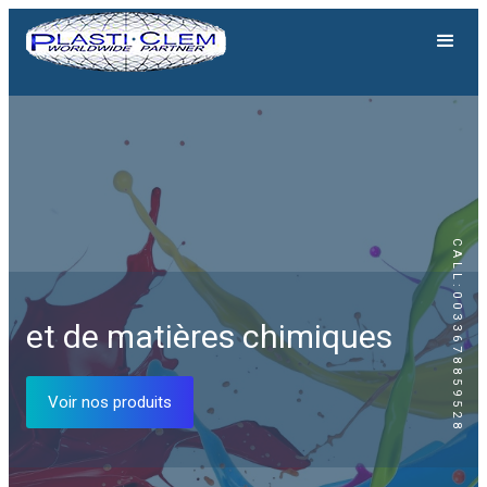
CALL:0033678859528
Génération solaire
et de matières chimiques
Equipements solaires
Voir nos produits
Voir nos produits