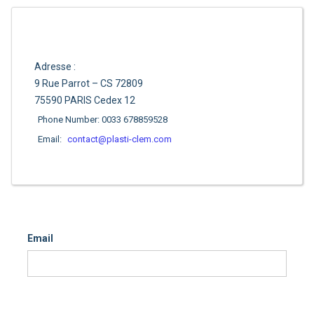
Adresse :
9 Rue Parrot – CS 72809
75590 PARIS Cedex 12
Phone Number: 0033 678859528
Email:
contact@plasti-clem.com
Email
Contacter-nous