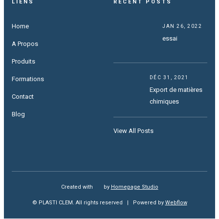
LIENS
RECENT POSTS
Home
JAN 26, 2022
essai
A Propos
Produits
DÉC 31, 2021
Formations
Export de matières
Contact
chimiques
Blog
View All Posts
Created with
love
by
Homepage Studio
© PLASTI CLEM. All rights reserved | Powered by
Webflow