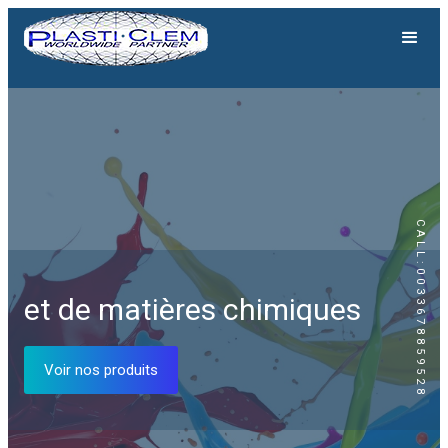
CALL:0033678859528
Génération solaire
et de matières chimiques
Equipements solaires
Voir nos produits
Voir nos produits