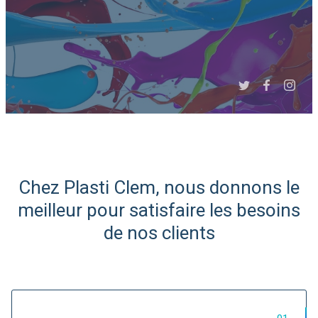
Slide 3 of 6.
Chez Plasti Clem, nous donnons le
Expert Afrique du Nord et
meilleur pour satisfaire les besoins
de l'Ouest
de nos clients
Import/Export de matières
plastiques...