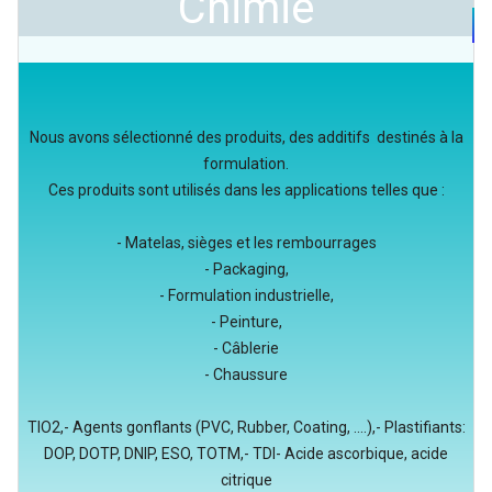
Chimie
Nous avons sélectionné des produits, des additifs destinés à la
formulation.
Ces produits sont utilisés dans les applications telles que :
- Matelas, sièges et les rembourrages
- Packaging,
- Formulation industrielle,
- Peinture,
- Câblerie
- Chaussure
TIO2,- Agents gonflants (PVC, Rubber, Coating, ....),- Plastifiants:
DOP, DOTP, DNIP, ESO, TOTM,- TDI- Acide ascorbique, acide
citrique