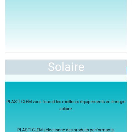
Solaire
PLASTI CLEM vous fournit les meilleurs équipements en énergie
solaire.
PLASTI CLEM sélectionne des produits performants,