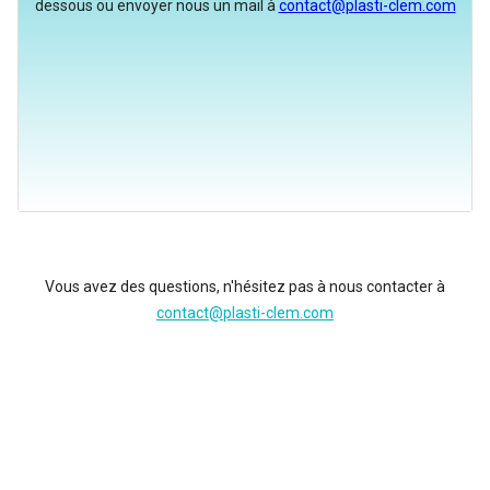
dessous ou envoyer nous un mail à
contact@plasti-clem.com
Vous avez des questions, n'hésitez pas à nous contacter à
contact@plasti-clem.com