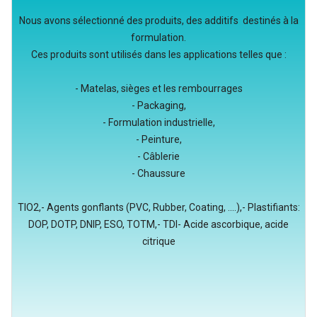
Nous avons sélectionné des produits, des additifs destinés à la
formulation.
Ces produits sont utilisés dans les applications telles que :
- Matelas, sièges et les rembourrages
- Packaging,
- Formulation industrielle,
- Peinture,
- Câblerie
- Chaussure
TIO2,- Agents gonflants (PVC, Rubber, Coating, ....),- Plastifiants:
DOP, DOTP, DNIP, ESO, TOTM,- TDI- Acide ascorbique, acide
citrique