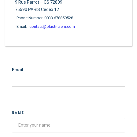
9 Rue Parrot – CS 72809
75590 PARIS Cedex 12
Phone Number: 0033 678859528
Email:
contact@plasti-clem.com
Email
Contacter-nous
NAME