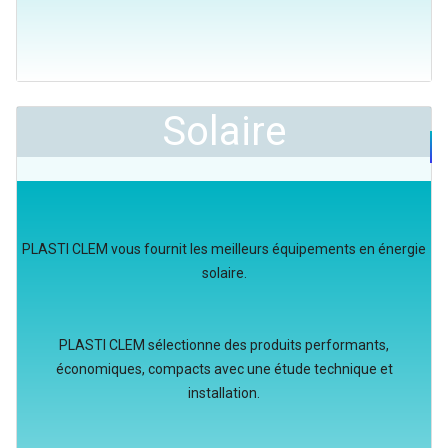
Solaire
PLASTI CLEM vous fournit les meilleurs équipements en énergie
solaire.
PLASTI CLEM sélectionne des produits performants,
économiques, compacts avec une étude technique et
installation.