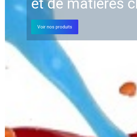
et de matières 
Voir nos produits